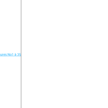
ures No1 à 35