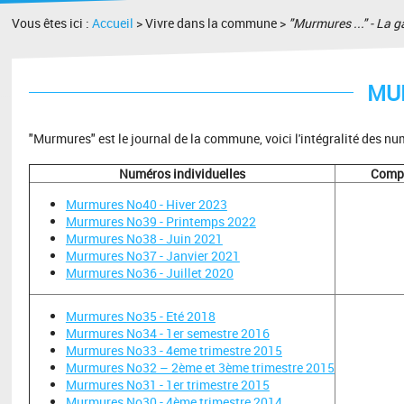
Vous êtes ici :
Accueil
> Vivre dans la commune >
"Murmures ..." - La 
MU
"Murmures" est le journal de la commune, voici l'intégralité des nu
Numéros individuelles
Compi
Murmures No40 - Hiver 2023
Murmures No39 - Printemps 2022
Murmures No38 - Juin 2021
Murmures No37 - Janvier 2021
Murmures No36 - Juillet 2020
Murmures No35 - Eté 2018
Murmures No34 - 1er semestre 2016
Murmures No33 - 4eme trimestre 2015
Murmures No32 – 2ème et 3ème trimestre 2015
Murmures No31 - 1er trimestre 2015
Murmures No30 - 4ème trimestre 2014