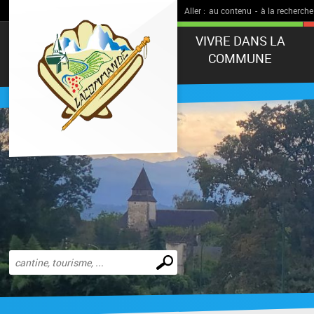
Aller :
au contenu
-
à la recherche
VIVRE DANS LA
COMMUNE
Effectuer
une
recherche