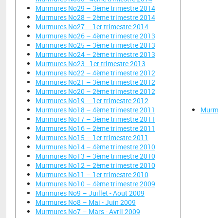
Murmures No29 – 3ème trimestre 2014
Murmures No28 – 2ème trimestre 2014
Murmures No27 – 1er trimestre 2014
Murmures No26 – 4ème trimestre 2013
Murmures No25 – 3ème trimestre 2013
Murmures No24 – 2ème trimestre 2013
Murmures No23 - 1er trimestre 2013
Murmures No22 – 4ème trimestre 2012
Murmures No21 – 3ème trimestre 2012
Murmures No20 – 2ème trimestre 2012
Murmures No19 – 1er trimestre 2012
Murmures No18 – 4ème trimestre 2011
Murm
Murmures No17 – 3ème trimestre 2011
Murmures No16 – 2ème trimestre 2011
Murmures No15 – 1er trimestre 2011
Murmures No14 – 4ème trimestre 2010
Murmures No13 – 3ème trimestre 2010
Murmures No12 – 2ème trimestre 2010
Murmures No11 – 1er trimestre 2010
Murmures No10 – 4ème trimestre 2009
Murmures No9 – Juillet - Aout 2009
Murmures No8 – Mai - Juin 2009
Murmures No7 – Mars - Avril 2009