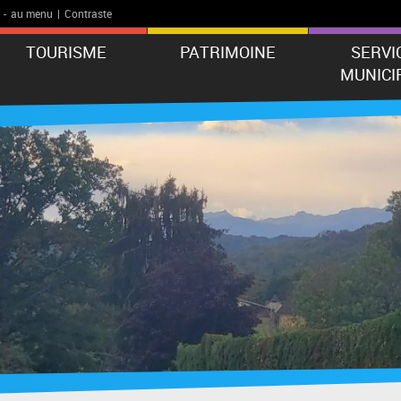
-
au menu
|
Contraste
TOURISME
PATRIMOINE
SERVI
MUNICI