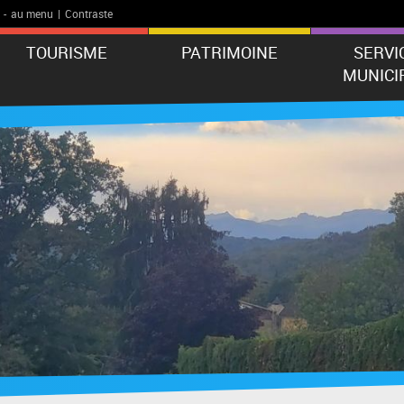
-
au menu
|
Contraste
TOURISME
PATRIMOINE
SERVI
MUNICI