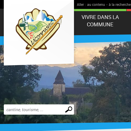
Aller :
au contenu
-
à la recherche
VIVRE DANS LA
COMMUNE
Effectuer
une
recherche