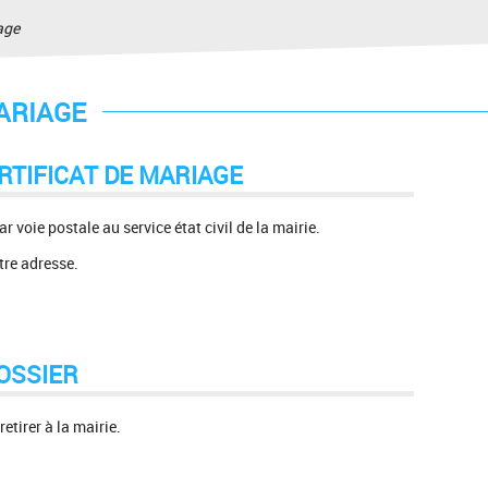
age
ARIAGE
RTIFICAT DE MARIAGE
r voie postale au service état civil de la mairie.
tre adresse.
OSSIER
tirer à la mairie.