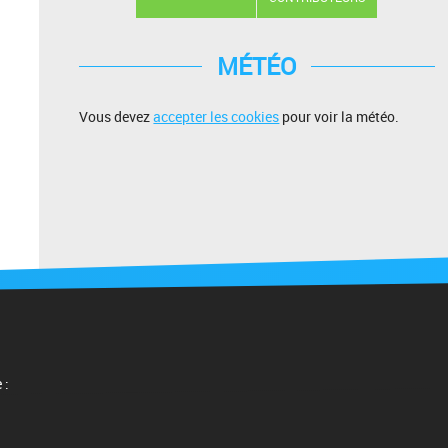
MÉTÉO
Vous devez
accepter les cookies
pour voir la météo.
 :