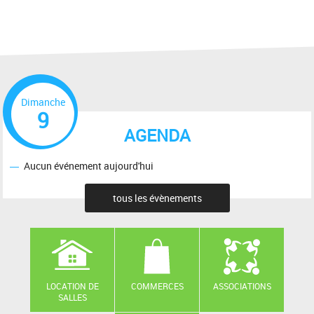
Dimanche
9
AGENDA
Aucun événement aujourd'hui
tous les évènements
LOCATION DE
COMMERCES
ASSOCIATIONS
SALLES