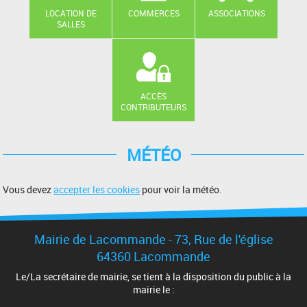
LOCATION DE
COMMERCES
ASSOCIATIONS
SALLES
ACCÈS
CONTRIBUTEURS
MÉTÉO
Vous devez
accepter les cookies
pour voir la météo.
Mairie de Lacommande - 73, Rue de l'église
64360 Lacommande
Le/La secrétaire de mairie, se tient à la disposition du public à la
mairie le :