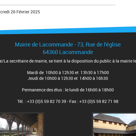
credi 26 Février 2025
Mairie de Lacommande - 73, Rue de l'église
64360 Lacommande
e/La secrétaire de mairie, se tient à la disposition du public à la mairie le
Mardi de 10h00 à 12h30 et 13h30 à 17h00
Jeudi de 10h00 à 12h30 et 14h00 à 16h30
Permanence des élus : le lundi de 16h00 à 18h00
Tél. : +33 (0)5 59 82 70 39 - Fax : +33 (0)5 59 82 71 98