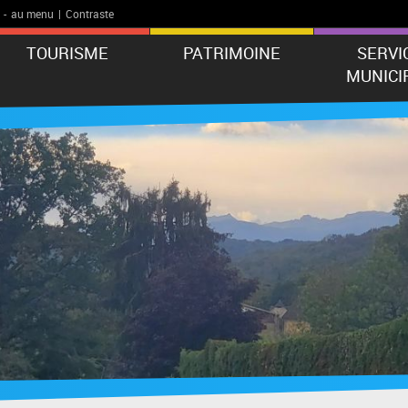
-
au menu
|
Contraste
TOURISME
PATRIMOINE
SERVI
MUNICI