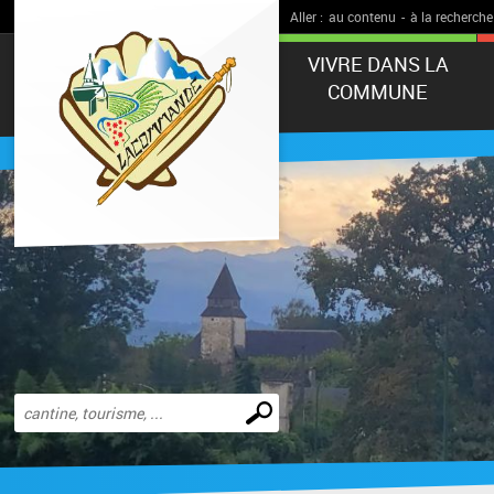
Aller :
au contenu
-
à la recherche
VIVRE DANS LA
COMMUNE
Effectuer
une
recherche