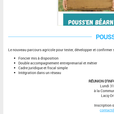
POUSS
Le nouveau parcours agricole pour tester, développer et confirmer 
Foncier mis à disposition
Double accompagnement entreprenarial et métier
Cadre juridique et fiscal simple
Intégration dans un réseau
RÉUNION D’IN
Lundi 31
à la Commu
Lacq-O
Inscription o
contact