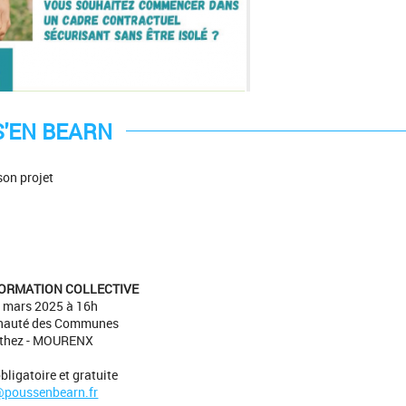
'EN BEARN
son projet
FORMATION COLLECTIVE
 mars 2025 à 16h
nauté des Communes
rthez - MOURENX
bligatoire et gratuite
@poussenbearn.fr