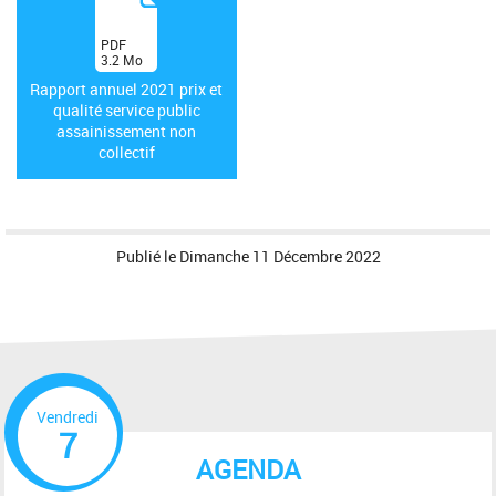
(
PDF
3.2
Mo
)
Rapport annuel 2021 prix et
qualité service public
assainissement non
collectif
Publié le
Dimanche 11 Décembre 2022
Vendredi
7
AGENDA