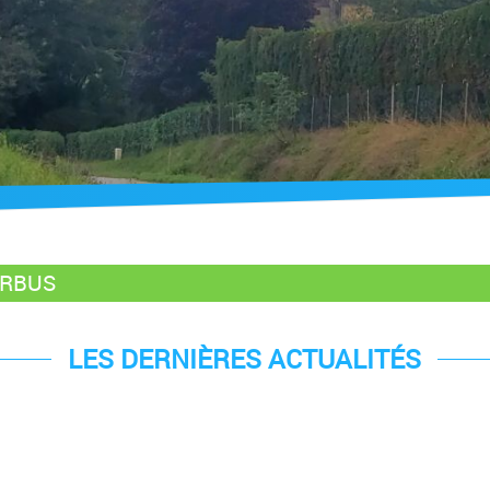
 ARBUS
LES DERNIÈRES ACTUALITÉS