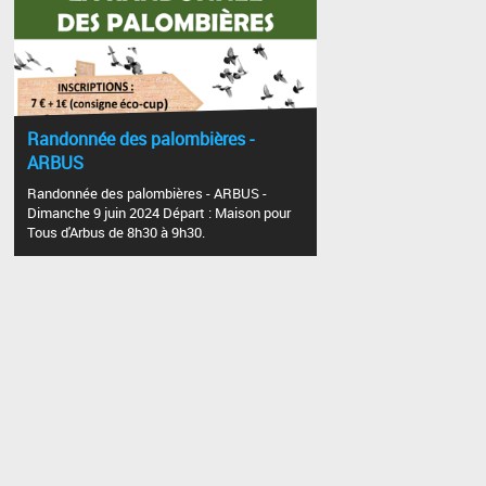
Randonnée des palombières -
ARBUS
Randonnée des palombières - ARBUS -
Dimanche 9 juin 2024 Départ : Maison pour
Tous d'Arbus de 8h30 à 9h30.