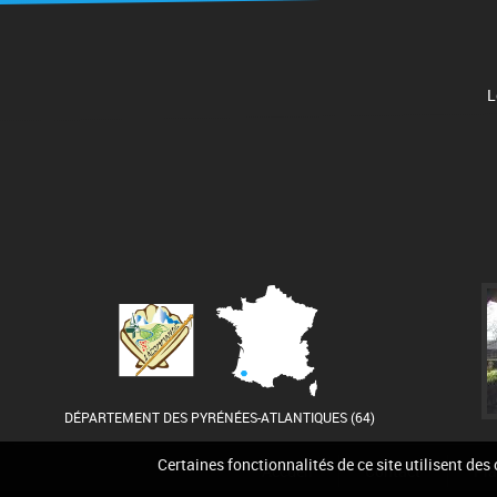
L
DÉPARTEMENT DES PYRÉNÉES-ATLANTIQUES (64)
Certaines fonctionnalités de ce site utilisent des
Accueil
Contact
Pla