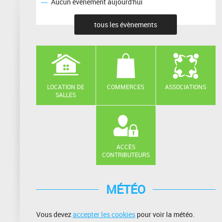
Aucun événement aujourd'hui
tous les évènements
LOCATION DE
COMMERCES
ASSOCIATIONS
SALLES
ACCÈS
CONTRIBUTEURS
MÉTÉO
Vous devez
accepter les cookies
pour voir la météo.