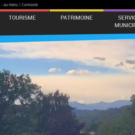
-
au menu
|
Contraste
TOURISME
PATRIMOINE
SERVI
MUNICI