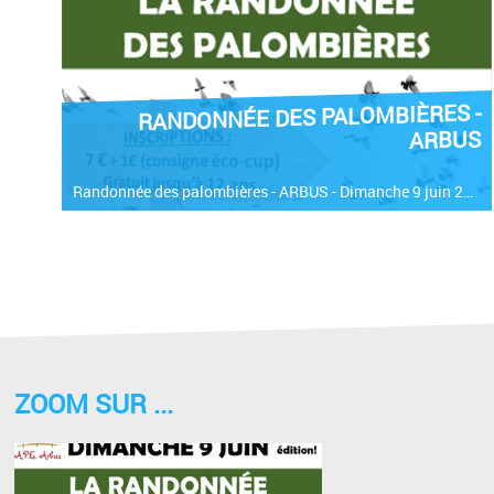
RANDONNÉE DES PALOMBIÈRES -
ARBUS
Randonnée des palombières - ARBUS - Dimanche 9 juin 2024 Départ : Maison pour Tous d'Arbus de 8h30 à 9h30.
ZOOM SUR ...