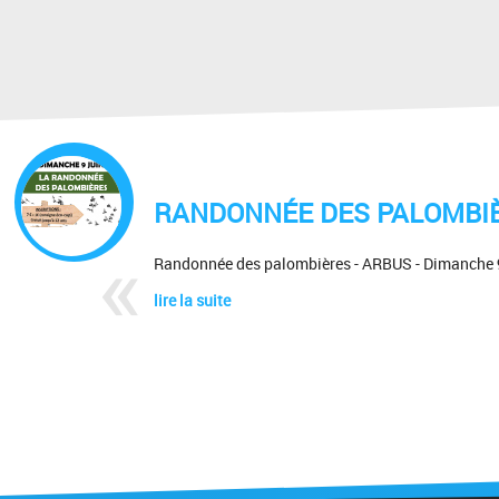
RANDONNÉE DES PALOMBIÈ
Randonnée des palombières - ARBUS - Dimanche 9 
lire la suite