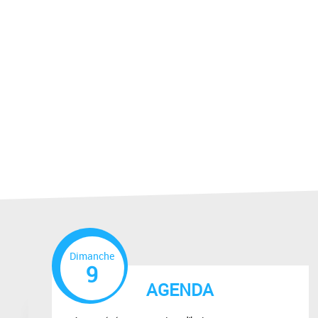
Dimanche
9
AGENDA