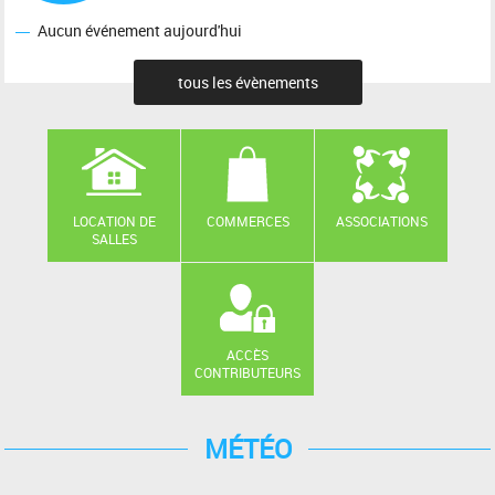
Aucun événement aujourd'hui
tous les évènements
LOCATION DE
COMMERCES
ASSOCIATIONS
SALLES
ACCÈS
CONTRIBUTEURS
MÉTÉO