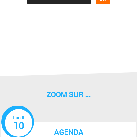
ZOOM SUR ...
Lundi
10
AGENDA